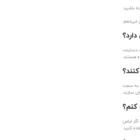
ه باشید.
خ می‌دهم:
 دستبند،
ه هستند.
ا به سمت
ن سازند.
اگر لباس
ده کنید.