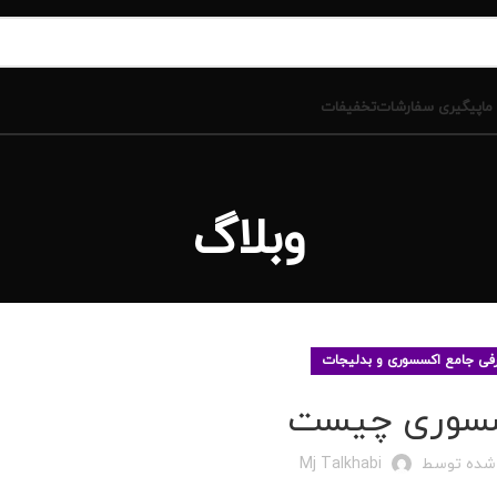
ما
پیگیری سفارشات
تخفیفات
وبلاگ
فی جامع اکسسوری و بدلیجات
سوری چیست
 شده توسط
Mj Talkhabi