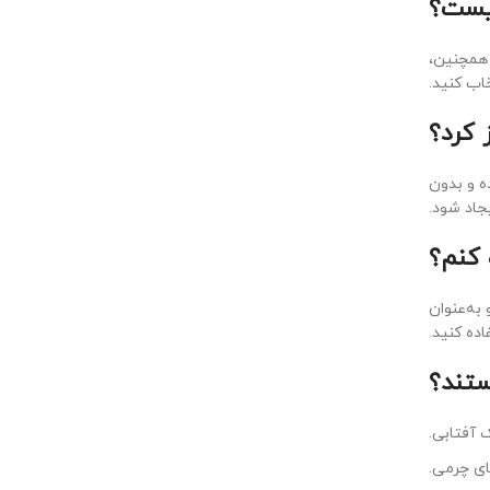
 همچنین،
اب کنید.
ه و بدون
جاد شود.
به‌عنوان
اده کنید.
 آفتابی.
ای چرمی.