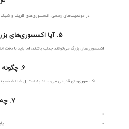
۴. بهترین اکسسوری‌ها برای موقعیت‌های رسمی چیست؟
در موقعیت‌های رسمی، اکسسوری‌های ظریف و شیک ما
۵. آیا اکسسوری‌های بزرگ و برجسته مناسب هستند یا باید از آن‌ها پرهیز کرد؟
اکسسوری‌های بزرگ می‌توانند جذاب باشند، اما باید با دقت ا
۶. چگونه می‌توانم از اکسسوری‌های قدیمی یا ارثی استفاده کنم؟
اکسسوری‌های قدیمی می‌توانند به استایل شما شخصیتی م
۷. چه اکسسوری‌هایی برای فصل‌های مختلف مناسب هستند؟
پا