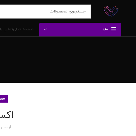
منو
صفحه اصلی
تماس با 
معر
اکس
ارسال