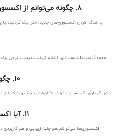
۸. چگونه می‌توانم از اکسسوری‌ها برای ایجاد تغییرات کوچک در ظاهر استفاده کنم؟
با اضافه کردن اکسسوری‌های جدید، مثل یک گردنبند یا 
معمولاً بله، اما قیمت تنها نشانه کیفیت نیست. برخی ب
۱۰. چگونه می‌توانم اکسسوری‌های خود را نگهداری و تمیز کنم؟
برای نگهداری، اکسسوری‌ها را در مکان‌های خشک و خنک قرار د
۱۱. آیا اکسسوری‌ها فقط جنبه زیبایی دارند یا کاربردی هم هستند؟
اکسسوری‌ها می‌توانند هم جنبه زیبایی و هم کاربردی دا