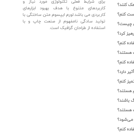
برای شرایط فعلی تکنولوژی مورد نیاز و
مک کنند؟
کاربردهای متنوع با هدف بهبود ابزارهای
 ست کنم؟
کاربردی می باشد.لورم ایپسوم متن ساختگی با
تولید سادگی نامفهوم از صنعت چاپ و با
ی چیست؟
استفاده از طراحان گرافیک است.
هیز کرد؟
اده کنم؟
 هستند؟
اده کنم؟
یر دارد؟
میز کنم؟
م هستند؟
گ باشند؟
 هستند؟
 می‌شود؟
اده کنم؟